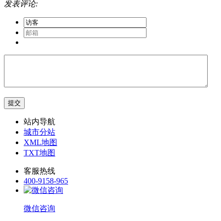
发表评论:
站内导航
城市分站
XML地图
TXT地图
客服热线
400-9158-965
微信咨询