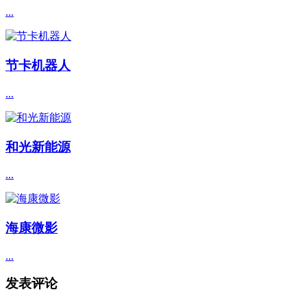
...
节卡机器人
...
和光新能源
...
海康微影
...
发表评论