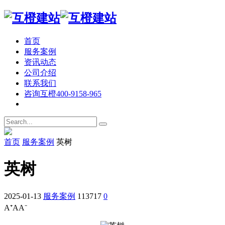
首页
服务案例
资讯动态
公司介绍
联系我们
咨询互橙
400-9158-965
首页
服务案例
英树
英树
2025-01-13
服务案例
113717
0
A⁺
A
A⁻