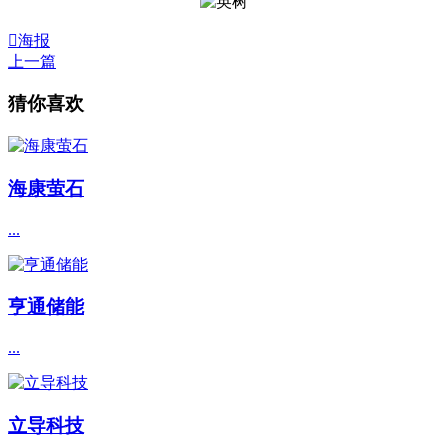

海报
上一篇
猜你喜欢
海康萤石
...
亨通储能
...
立导科技